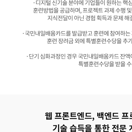
웹 프론트엔드, 백엔드 
기술 습득을 통한 전문 