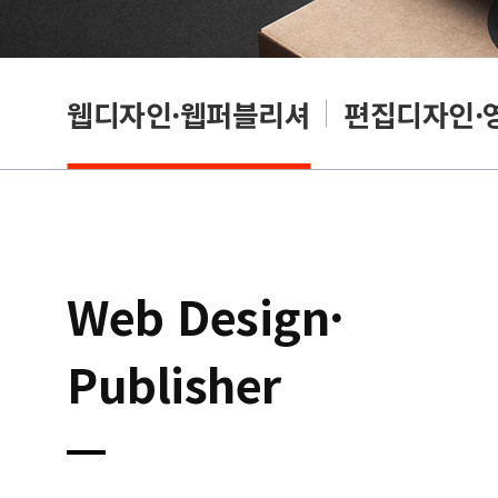
웹디자인·웹퍼블리셔
편집디자인·
Web Design·
Publisher