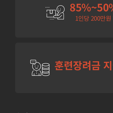
85%~50
1인당 200만원
훈련장려금 