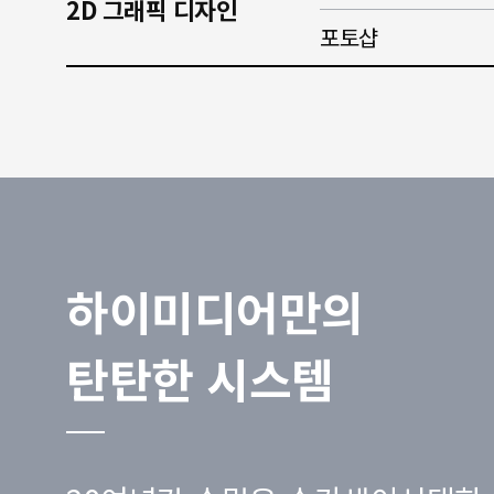
2D 그래픽 디자인
포토샵
하이미디어만의
탄탄한 시스템