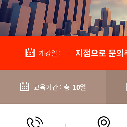
지점으로 문의
개강일 :
교육기간 : 총
10일