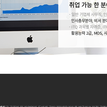
취업 가능 한 분
- 일반 기업체 사무직, 인
인사총무분야, 비서 분야
- ITQ 과목별 자격증, IT
활용능력 2급, MOS, 