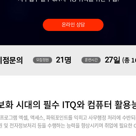
온라인 상담
지점문의
21명
27일
(총 
모집정원
훈련시간
보화 시대의 필수 ITQ와 컴퓨터 활용
프로그램 엑셀, 액세스, 파워포인트를 익히고 사무행정 처리에 수반되
 및 전자정보처리 등을 수행하는 능력을 향상시키며 취업에 필요한 O