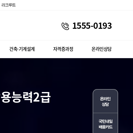
1555-0193
건축·기계설계
자격증과정
온라인상담
활용능력2급