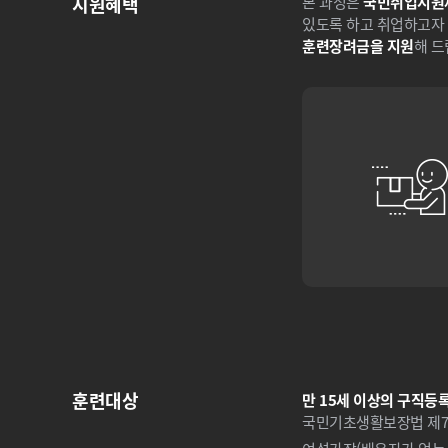
지원혜택
본 과정은
국민취업지원
있도록 하고 취업하고자 
훈련장려금을 지원
해 드
훈련대상
만 15세 이상의 구직등
국민기초생활보장법 제7조