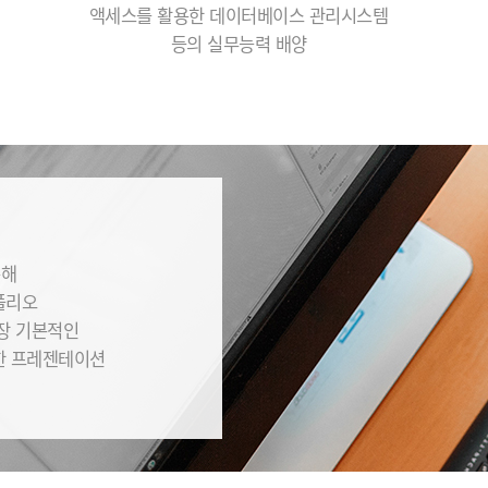
액세스를 활용한 데이터베이스 관리시스템
등의 실무능력 배양
통해
폴리오
가장 기본적인
한 프레젠테이션