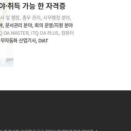
야·취득 가능 한 자격증
사 및 행정, 총무 관리, 사무행정 분야,
, 문서관리 분야, 회의 운영/지원 분야
Q OA MASTER, ITQ OA PLUS, 컴퓨터
사무자동화 산업기사, DIAT