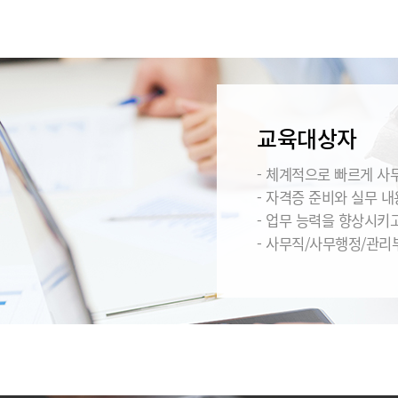
교육대상자
- 체계적으로 빠르게 사
- 자격증 준비와 실무 
- 업무 능력을 향상시키
- 사무직/사무행정/관리