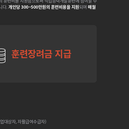
액의 훈련비를 지원함으로써 직업능력개발훈련에 참여할 수
니다.
개인당 300~500만원의 훈련비용을 지원
되며
매월
훈련장려금 지급
취업대상자, 자활급여수급자)