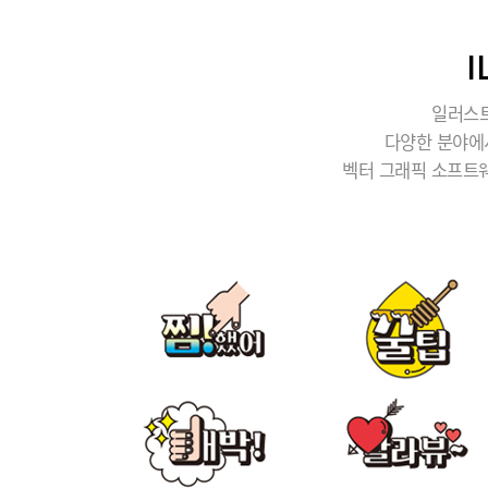
일러스트
다양한 분야에
벡터 그래픽 소프트웨