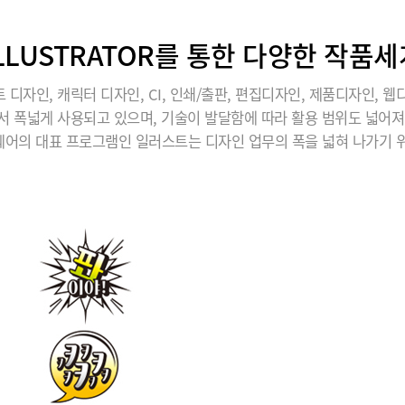
ILLUSTRATOR를 통한 다양한 작품세
 디자인, 캐릭터 디자인, CI, 인쇄/출판, 편집디자인, 제품디자인, 웹
서 폭넓게 사용되고 있으며, 기술이 발달함에 따라 활용 범위도 넓어져
어의 대표 프로그램인 일러스트는 디자인 업무의 폭을 넓혀 나가기 