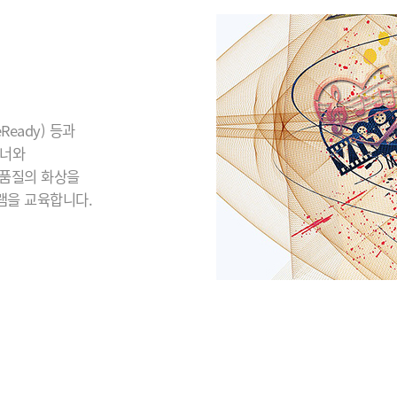
eady) 등과
이너와
 품질의 화상을
램을 교육합니다.