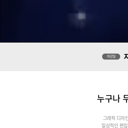
개강일
누구나 무
그래픽 디자인
일상적인 편집