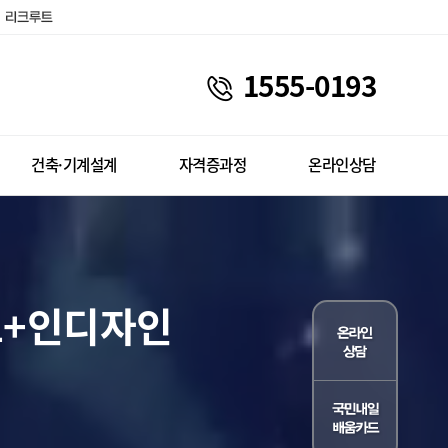
1555-0193
건축·기계설계
자격증과정
온라인상담
트+인디자인