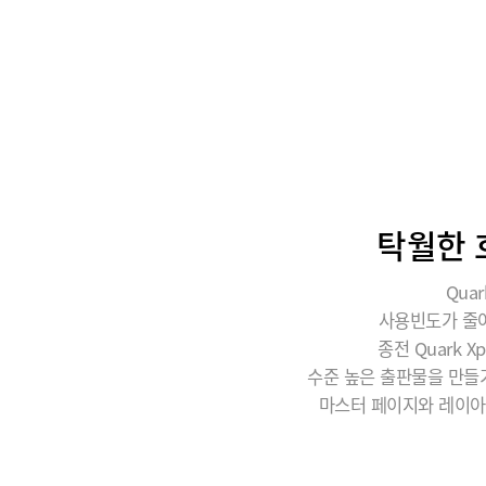
탁월한 
Qua
사용빈도가 줄어
종전 Quark
수준 높은 출판물을 만들
마스터 페이지와 레이아웃