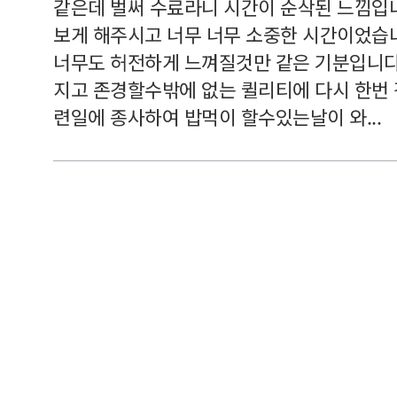
여기 와
같은데 벌써 수료라니 시간이 순삭된 느낌입
보게 해주시고 너무 너무 소중한 시간이었습니
너무도 허전하게 느껴질것만 같은 기분입니다
지고 존경할수밖에 없는 퀼리티에 다시 한번
련일에 종사하여 밥먹이 할수있는날이 와...