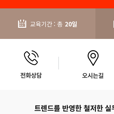
교육기간 : 총
20일
트렌드를 반영한 철저한 실