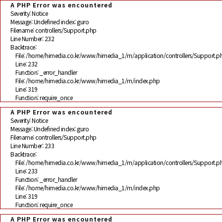
A PHP Error was encountered
Severity: Notice
Message: Undefined index: guro
Filename: controllers/Support.php
Line Number: 232
Backtrace:
File: /home/himedia.co.kr/www/himedia_1/m/application/controllers/Support.p
Line: 232
Function: _error_handler
File: /home/himedia.co.kr/www/himedia_1/m/index.php
Line: 319
Function: require_once
A PHP Error was encountered
Severity: Notice
Message: Undefined index: guro
Filename: controllers/Support.php
Line Number: 233
Backtrace:
File: /home/himedia.co.kr/www/himedia_1/m/application/controllers/Support.p
Line: 233
Function: _error_handler
File: /home/himedia.co.kr/www/himedia_1/m/index.php
Line: 319
Function: require_once
A PHP Error was encountered