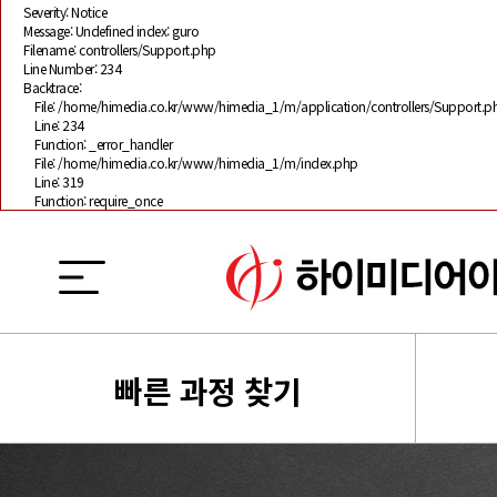
Severity: Notice
Message: Undefined index: guro
Filename: controllers/Support.php
Line Number: 234
Backtrace:
File: /home/himedia.co.kr/www/himedia_1/m/application/controllers/Support.p
Line: 234
Function: _error_handler
File: /home/himedia.co.kr/www/himedia_1/m/index.php
Line: 319
Function: require_once
빠른 과정 찾기