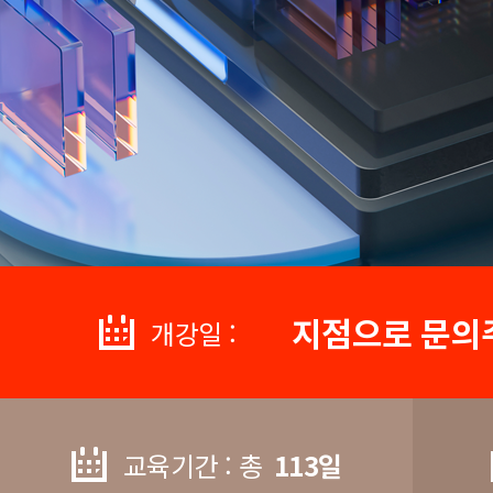
지점으로 문의
개강일 :
교육기간 : 총
113일