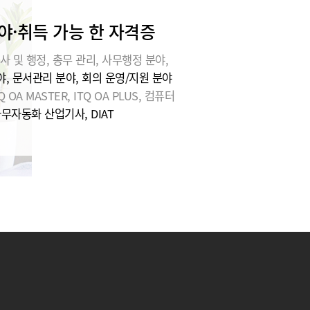
야·취득 가능 한 자격증
사 및 행정, 총무 관리, 사무행정 분야,
, 문서관리 분야, 회의 운영/지원 분야
Q OA MASTER, ITQ OA PLUS, 컴퓨터
사무자동화 산업기사, DIAT