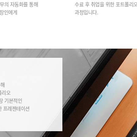
무의 자동화를 통해
수료 후 취업을 위한 포트폴리오
직장인에게
과정입니다.
통해
폴리오
가장 기본적인
한 프레젠테이션