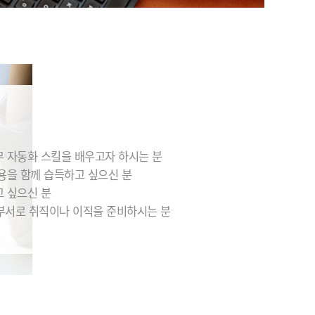
무 자동화 스킬을 배우고자 하시는 분
내용을 함께 습득하고 싶으신 분
고 싶으신 분
부서로 취직이나 이직을 준비하시는 분