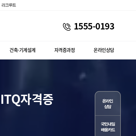
1555-0193
건축·기계설계
자격증과정
온라인상담
ITQ자격증