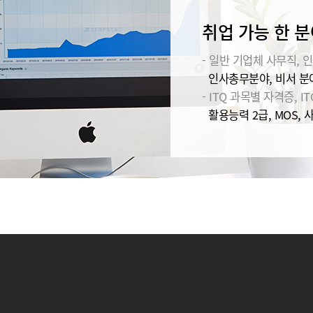
취업 가능 한 분
- 일반 기업체 사무직, 인
인사총무분야, 비서 분야
- ITQ 과목별 자격증, IT
활용능력 2급, MOS, 