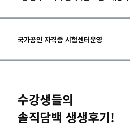
국가공인 자격증 시험센터운영
수강생들의
솔직담백 생생후기!