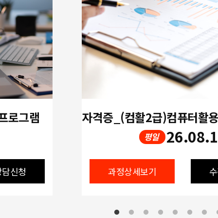
 프로그램
26.08.
평일
상담신청
과정상세보기
수