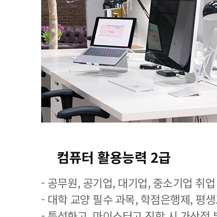
컴퓨터 활용능력 2급
- 공무원, 공기업, 대기업, 중소기업 취
- 대학 교양 필수 과목, 학점은행제, 평
- 특성화고, 마이스터고 진학 시 가산점 