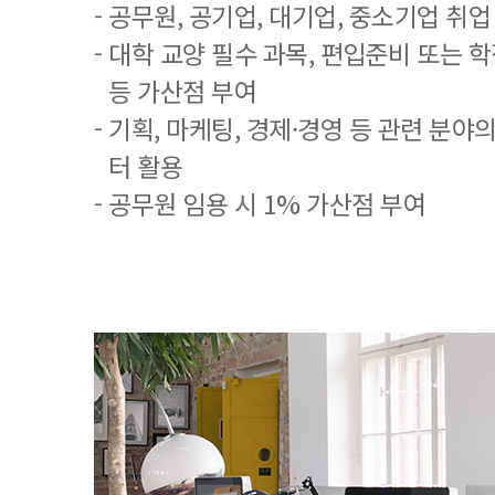
- 공무원, 공기업, 대기업, 중소기업 취
- 대학 교양 필수 과목, 편입준비 또는
등 가산점 부여
- 기획, 마케팅, 경제·경영 등 관련 분야
터 활용
- 공무원 임용 시 1% 가산점 부여