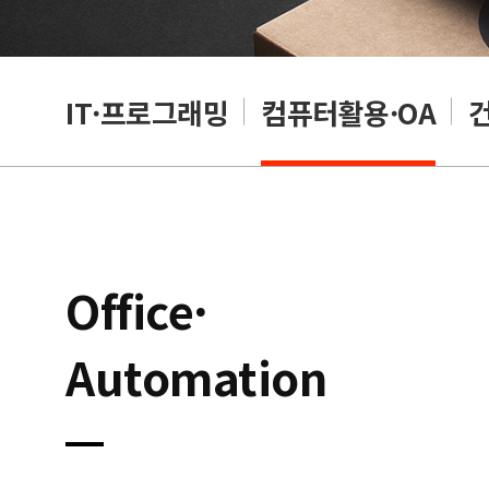
RP
IT·프로그래밍
컴퓨터활용·OA
Office·
Automation