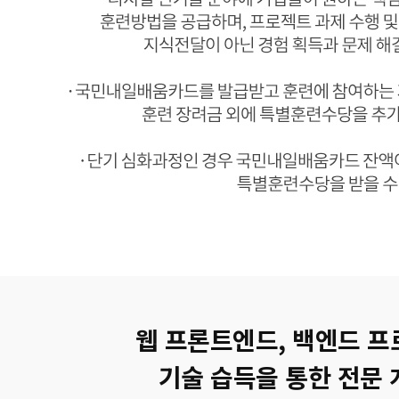
웹 프론트엔드, 백엔드 
기술 습득을 통한 전문 