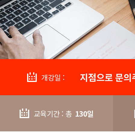
지점으로 문의
개강일 :
교육기간 : 총
130일