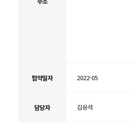
주소
2022-05
협약일자
김응석
담당자