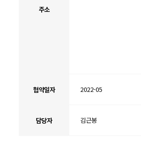
주소
2022-05
협약일자
김근봉
담당자