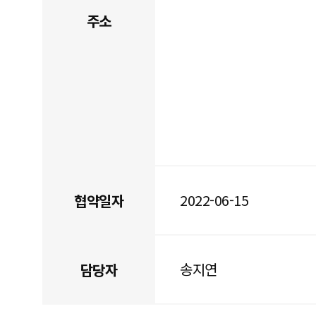
주소
2022-06-15
협약일자
송지연
담당자