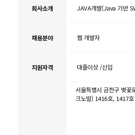
JAVA개발(Java 기반 
회사소개
웹 개발자
채용분야
대졸이상 /신입
지원자격
서울특별시 금천구 벚꽃로
크노빌) 1416호, 1417호