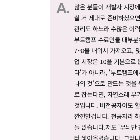
많은 분들이 개발자 시장에
실 거 제대로 준비하셨으면
관리도 하느라 수많은 이력
부트캠프 수료인들 대부분이
7~8을 배워서 가져오고, 
업 시장은 10을 기본으로 
다'가 아니라, '부트캠프
나의 것'으로 만드는 것을 
로 잡는다면, 자연스레 부
것입니다. 비전공자여도 할
깐깐할겁니다. 전공자라 하
들 많습니다.저도 '무늬만
터 쌓아올렸습니다. 그러니