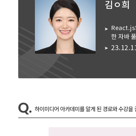
김ㅇ희
React.j
한 자바 
23.12.1
하이미디어 아카데미를 알게 된 경로와 수강을 